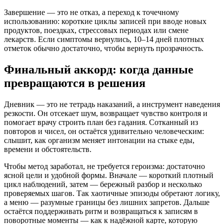
Завершение — это не отказ, а переход к точечному
использованию: короткие циклы записей при вводе новых
продуктов, поездках, стрессовых периодах или смене
лекарств. Если симптомы вернулись, 10–14 дней плотных
отметок обычно достаточно, чтобы вернуть прозрачность.
Финальный аккорд: когда данные
превращаются в решения
Дневник — это не тетрадь наказаний, а инструмент наведения
резкости. Он отсекает шум, возвращает чувство контроля и
помогает врачу строить план без гадания. Сотканный из
повторов и чисел, он остаётся удивительно человеческим:
слышит, как организм меняет интонации на стыке еды,
времени и обстоятельств.
Чтобы метод заработал, не требуется героизма: достаточно
ясной цели и удобной формы. Вначале — короткий плотный
цикл наблюдений, затем — бережный разбор и несколько
проверяемых шагов. Так хаотичные эпизоды обретают логику,
а меню — разумные границы без лишних запретов. Дальше
остаётся поддерживать ритм и возвращаться к записям в
поворотные моменты — как к надёжной карте, которую