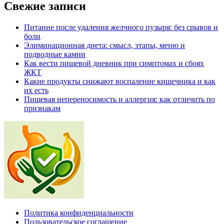
Свежие записи
Питание после удаления желчного пузыря: без срывов и
боли
Элиминационная диета: смысл, этапы, меню и
подводные камни
Как вести пищевой дневник при симптомах и сбоях
ЖКТ
Какие продукты снижают воспаление кишечника и как
их есть
Пищевая непереносимость и аллергия: как отличить по
признакам
Политика конфиденциальности
Пользовательское соглашение