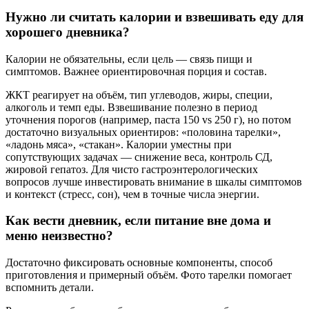
Нужно ли считать калории и взвешивать еду для
хорошего дневника?
Калории не обязательны, если цель — связь пищи и
симптомов. Важнее ориентировочная порция и состав.
ЖКТ реагирует на объём, тип углеводов, жиры, специи,
алкоголь и темп еды. Взвешивание полезно в период
уточнения порогов (например, паста 150 vs 250 г), но потом
достаточно визуальных ориентиров: «половина тарелки»,
«ладонь мяса», «стакан». Калории уместны при
сопутствующих задачах — снижение веса, контроль СД,
жировой гепатоз. Для чисто гастроэнтерологических
вопросов лучше инвестировать внимание в шкалы симптомов
и контекст (стресс, сон), чем в точные числа энергии.
Как вести дневник, если питание вне дома и
меню неизвестно?
Достаточно фиксировать основные компоненты, способ
приготовления и примерный объём. Фото тарелки помогает
вспомнить детали.