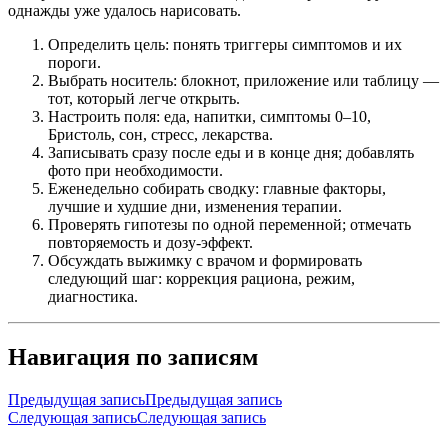
однажды уже удалось нарисовать.
Определить цель: понять триггеры симптомов и их
пороги.
Выбрать носитель: блокнот, приложение или таблицу —
тот, который легче открыть.
Настроить поля: еда, напитки, симптомы 0–10,
Бристоль, сон, стресс, лекарства.
Записывать сразу после еды и в конце дня; добавлять
фото при необходимости.
Еженедельно собирать сводку: главные факторы,
лучшие и худшие дни, изменения терапии.
Проверять гипотезы по одной переменной; отмечать
повторяемость и дозу-эффект.
Обсуждать выжимку с врачом и формировать
следующий шаг: коррекция рациона, режим,
диагностика.
Навигация по записям
Предыдущая запись
Предыдущая запись
Следующая запись
Следующая запись