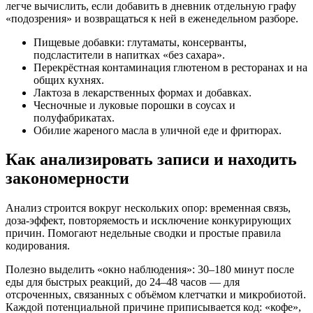
легче вычислить, если добавить в дневник отдельную графу
«подозрения» и возвращаться к ней в еженедельном разборе.
Пищевые добавки: глутаматы, консерванты,
подсластители в напитках «без сахара».
Перекрёстная контаминация глютеном в ресторанах и на
общих кухнях.
Лактоза в лекарственных формах и добавках.
Чесночные и луковые порошки в соусах и
полуфабрикатах.
Обилие жареного масла в уличной еде и фритюрах.
Как анализировать записи и находить
закономерности
Анализ строится вокруг нескольких опор: временная связь,
доза-эффект, повторяемость и исключение конкурирующих
причин. Помогают недельные сводки и простые правила
кодирования.
Полезно выделить «окно наблюдения»: 30–180 минут после
еды для быстрых реакций, до 24–48 часов — для
отсроченных, связанных с объёмом клетчатки и микробиотой.
Каждой потенциальной причине приписывается код: «кофе»,