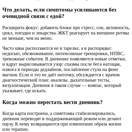
Что делать, если симптомы усиливаются без
очевидной связи с едой?
Расширить фокус: добавить блоки про стресс, сон, активность,
цикл, поездки и лекарства. ЖКТ реагирует на внешние ритмы
не меньше, чем на меню.
Часто швы расползаются не в тарелке, а в распорядке:
недосып, обезвоживание, интенсивные тренировки, НПВС,
тревожные события. В дневнике появляются новые отметки,
и вдруг вырисовывается узор: спазмы после бега натощак,
изжога в периоды дедлайнов, послабление стула на фоне
магния. Если и это не даёт ниточку, обсуждается с врачом
диагностический план: анализы, дыхательные тесты,
визуализация. Дневник в таком случае — компас, который
указывает, где искать.
Когда можно перестать вести дневник?
Когда карта построена, а симптомы стабилизировались,
дневник переводят в поддерживающий режим или делают
паузу. К нему возвращаются при изменениях образа жизни
или терапии.