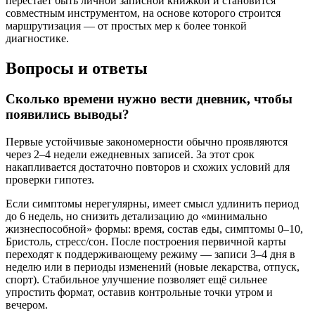
перестаёт быть личной записной книжкой и становится
совместным инструментом, на основе которого строится
маршрутизация — от простых мер к более тонкой
диагностике.
Вопросы и ответы
Сколько времени нужно вести дневник, чтобы
появились выводы?
Первые устойчивые закономерности обычно проявляются
через 2–4 недели ежедневных записей. За этот срок
накапливается достаточно повторов и схожих условий для
проверки гипотез.
Если симптомы нерегулярны, имеет смысл удлинить период
до 6 недель, но снизить детализацию до «минимально
жизнеспособной» формы: время, состав еды, симптомы 0–10,
Бристоль, стресс/сон. После построения первичной карты
переходят к поддерживающему режиму — записи 3–4 дня в
неделю или в периоды изменений (новые лекарства, отпуск,
спорт). Стабильное улучшение позволяет ещё сильнее
упростить формат, оставив контрольные точки утром и
вечером.